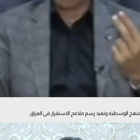
ز منهج الوسطية وتعيد رسم ملامح الاستقرار في العراق.