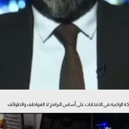
ة الواعية في الانتخابات على أساس البرامج لا العواطف والطوائف.