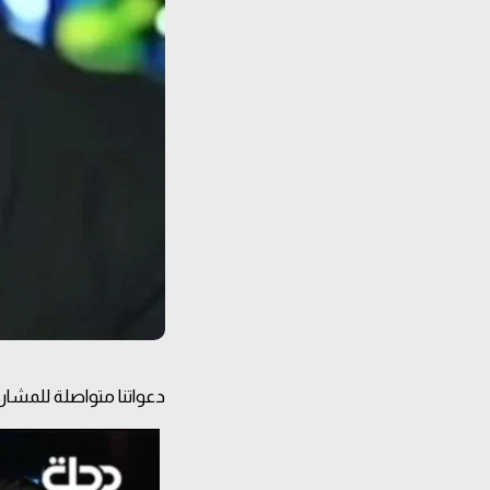
دعواتنا متواصلة للمشارك