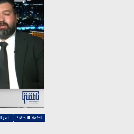
الحكمة- الناطقية
ياسر ال