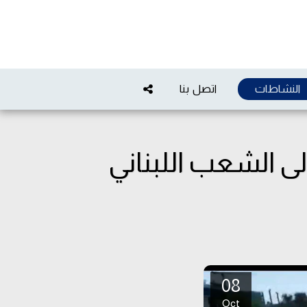
النشاطات
اتصل بنا
إلى الشعب اللبناني
08
Oct