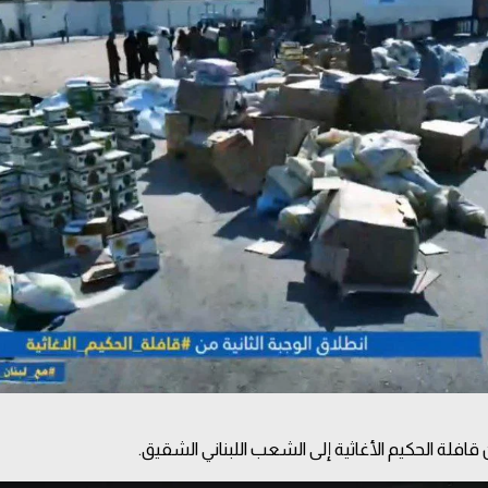
 قافلة الحكيم الأغاثية إلى الشعب اللبناني الشقيق.