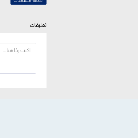
الحكمة- النشاطات
تعليقات