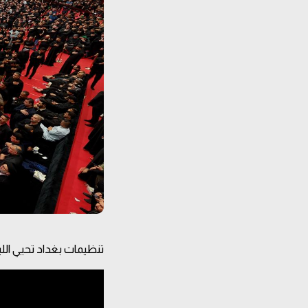
تنظيمات بغداد تحيي الل