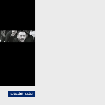
الحكمة- النشاطات