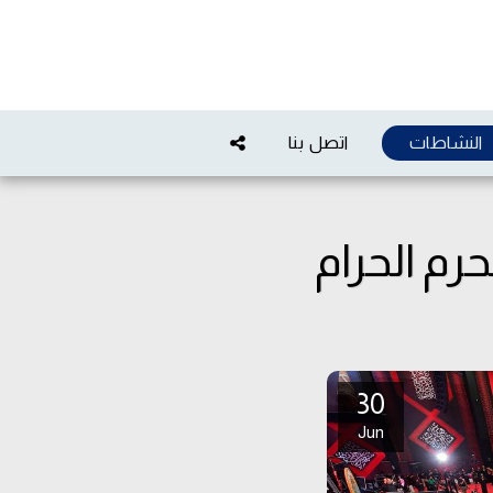
النشاطات
اتصل بنا
حرم الحرام
30
Jun