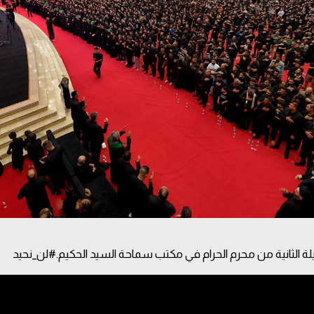
يلة الثانية من محرم الحرام في مكتب سماحة السيد الحكيم.#لن_نحيد