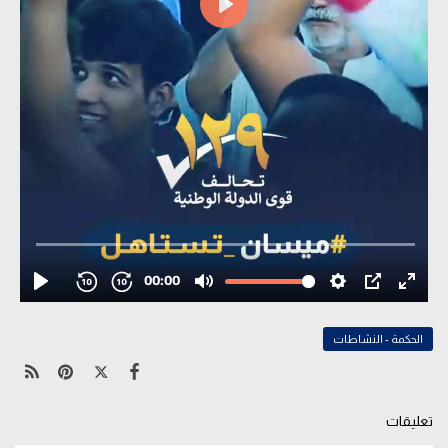
الحكمة - النشاطات
تعليقات