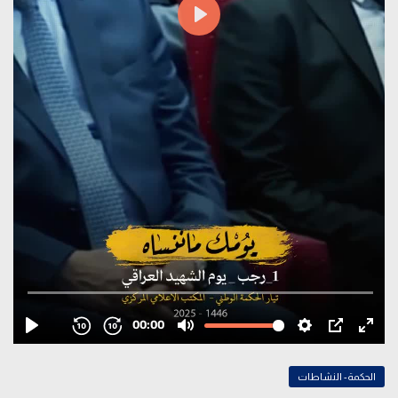
الحكمة- النشاطات