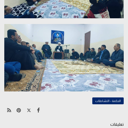
الحكمة - النشاطات
تعليقات