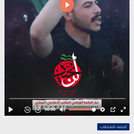
الحكمة- النشاطات