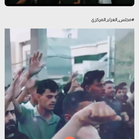
#مجلس_العزاء_المركزي