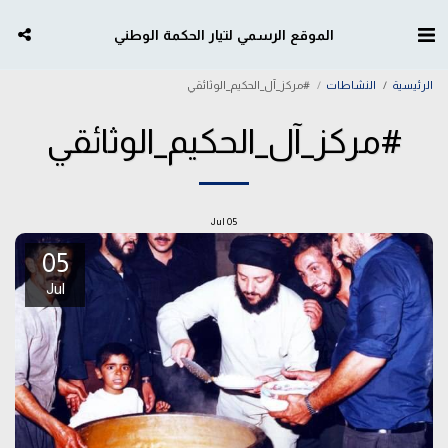
الموقع الرسمي لتيار الحكمة الوطني
الرئيسية
النشاطات
#مركز_آل_الحكيم_الوثائقي
#مركز_آل_الحكيم_الوثائقي
Jul
05
05
Jul