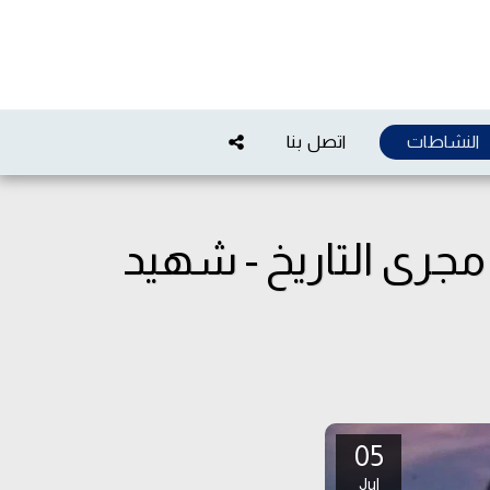
النشاطات
اتصل بنا
مجرى التاريخ - شهيد
05
Jul