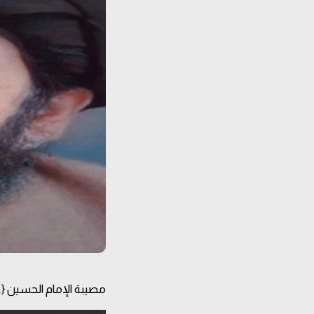
مصيبة الإمام الحسين {ع