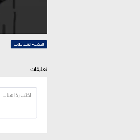
الحكمة- النشاطات
تعليقات