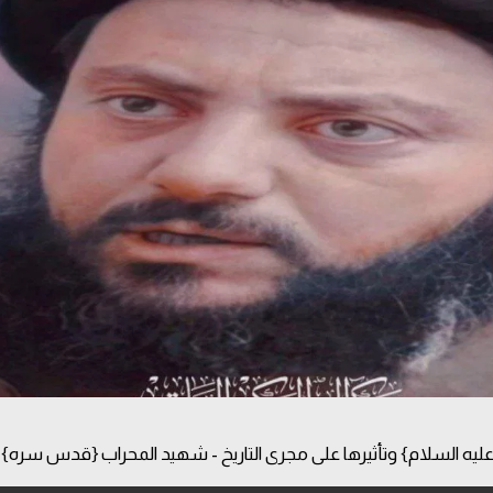
ليه السلام} وتأثيرها على مجرى التاريخ - شهيد المحراب {قدس سره}