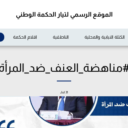
الموقع الرسمي لتيار الحكمة الوطني
الكتلة النيابية والمحلية
الناطقية
اقلام الحكمة
مناهضة_العنف_ضد_المرأة
Jul
31