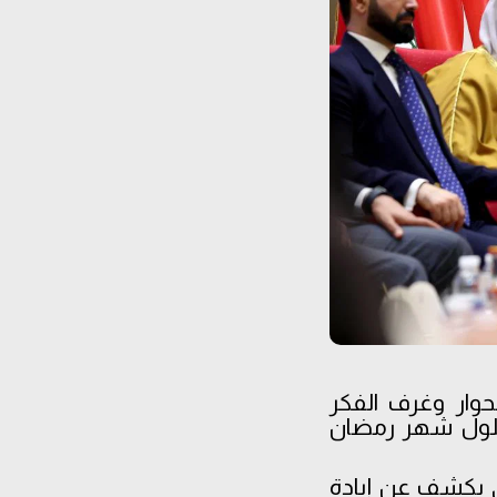
لحوار وغرف الفكر
 حلول شهر رمضان
حى يكشف عن إبادة