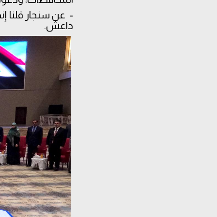
- عن سنجار قلنا إن
داعش.