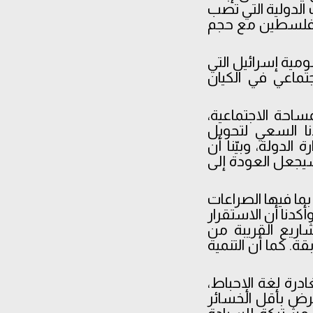
الدولية التي تصب
في فلسطين مع حجم
ومية إسرائيل التي
ماعي في الكيان
احة الاجتماعية،
دنا السعي لتحويل
الدولة، وبيّنا أن
سيجعل العودة إلى
بما فيها الصراعات
كدنا أن الاستقرار
اريع القريبة من
ة. كما أن التنمية
درة لغة الإحباط،
غرض بأقل الخسائر