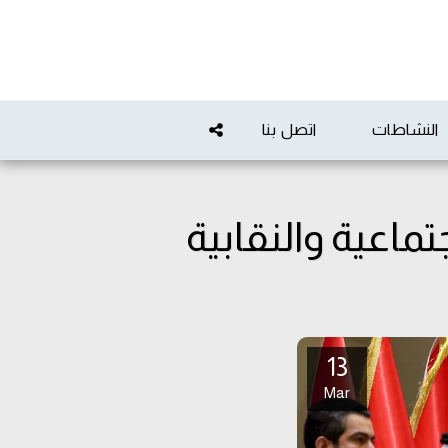
النشاطات
اتصل بنا
ماعية والنقابية
13
Mar