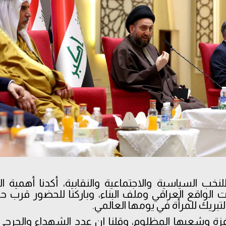
نخب السياسية والاجتماعية والنقابية، أكدنا أهمية ا
الواقع العراقي وملف البناء، وباركنا للحضور قرب
التبريك للمرأة في يومها العالمي.
 غزة وشعبها المظلوم، وقلنا إن عدد الشهداء والجر