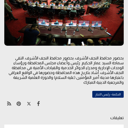
بحضور محافظ النجف الأشرف، بحضور محافظ النجف الأشرف، التقي
سماحة السيد عمار الحكيم رئيس وأعضاء مجلس المحافظة ورؤساء
الوحدات الإدارية ومدراء الدوائر الخدمية والقيادات الأمنية في محافظة
النجف الأشرف، أشاد بتاريخ هذه المحافظة وحضورها في الواقع العراقي
باعتبارها مدينة أمير المؤمنين (عليه السلام) والحوزة العلمية الشريفة
والمرجعية الدينية المبارك
الحكمة- رئيس التيار
تعليقات