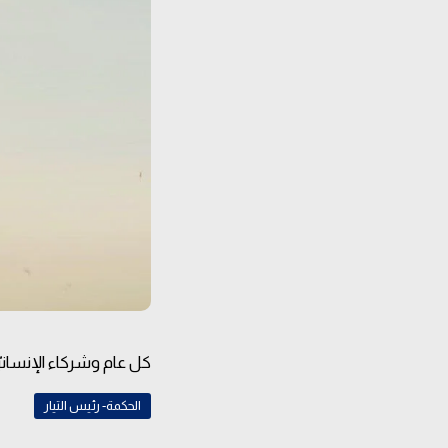
كل عام وشركاء الإنسانيّة
الحكمة- رئيس التيار