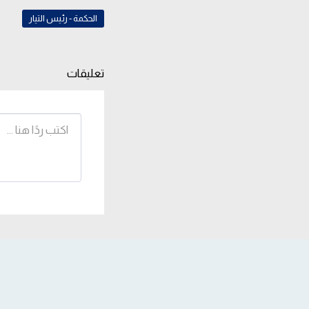
الحكمة - رئيس التيار
تعليقات