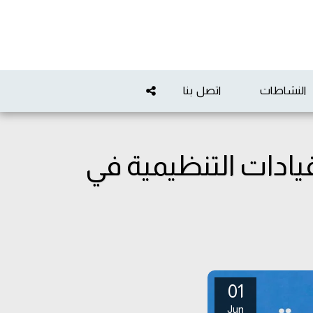
النشاطات
اتصل بنا
يادات التنظيمية في
01
Jun