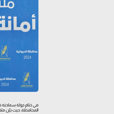
في ختام جولة سماحته في 
المحافظة، حيث بيّن ملا